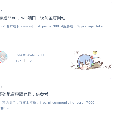
ux
P穿透非80，443端口，访问宝塔网站
PS客户端 [common] bind_port = 7000 #服务端口号 privilege_token
Post on 2022-12-14
577
0
ux
p基础配置模版存档，供参考
释说明了，直接上模板： frps.ini [common] bind_port = 7000
ege_...