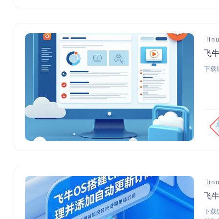
lin
飞牛
下载镜像
lin
飞牛
下载镜