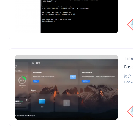
lin
Ca
简介：
Doc