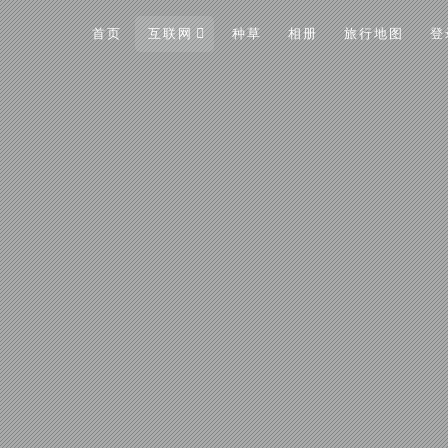
首页
互联网
种草
相册
旅行地图
登