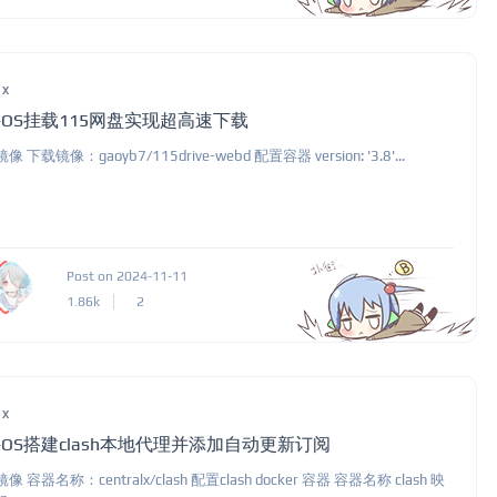
ux
OS挂载115网盘实现超高速下载
 下载镜像：gaoyb7/115drive-webd 配置容器 version: '3.8'...
Post on 2024-11-11
1.86k
2
ux
OS搭建clash本地代理并添加自动更新订阅
像 容器名称：centralx/clash 配置clash docker 容器 容器名称 clash 映