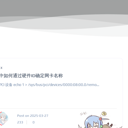
ux
E中如何通过硬件ID确定网卡名称
CI 设备 echo 1 > /sys/bus/pci/devices/0000:08:00.0/remo...
Post on 2025-03-27
233
0