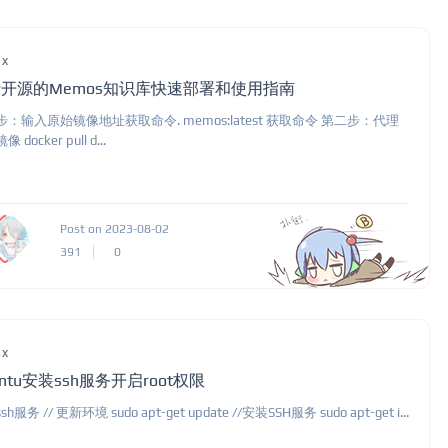
ux
开源的Memos知识库快速部署和使用指南
：输入原始镜像地址获取命令. memos:latest 获取命令 第二步：代理
 docker pull d...
Post on 2023-08-02
391
0
ux
untu安装ssh服务开启root权限
h服务 // 更新环境 sudo apt-get update //安装SSH服务 sudo apt-get i...