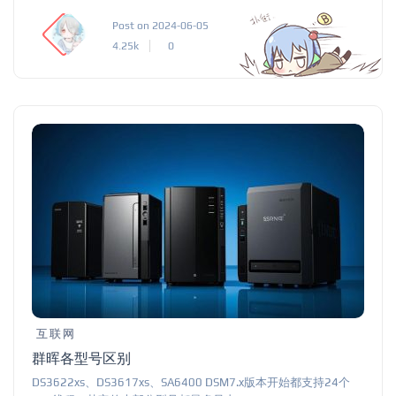
Post on 2024-06-05
4.25k
0
互联网
群晖各型号区别
DS3622xs、DS3617xs、SA6400 DSM7.x版本开始都支持24个