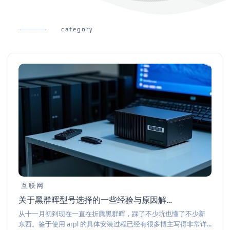
category
互联网
关于黑群晖型号选择的一些经验与原因解释
从十一月初到现在一直在折腾黑群晖，踩了不少坑也懂了不少新
东西。鉴于使用 arpl 的具体安装过程已经有很多博主写得非常详...