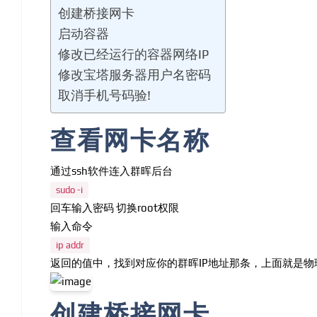
创建桥接网卡
启动容器
修改已经运行的容器网络IP
修改宝塔服务器用户名密码
取消手机号码验!
查看网卡名称
通过ssh软件连入群晖后台
sudo -i
回车输入密码 切换root权限
输入命令
ip addr
返回的值中，找到对应你的群晖IP地址那条，上面就是物理网
创建桥接网卡