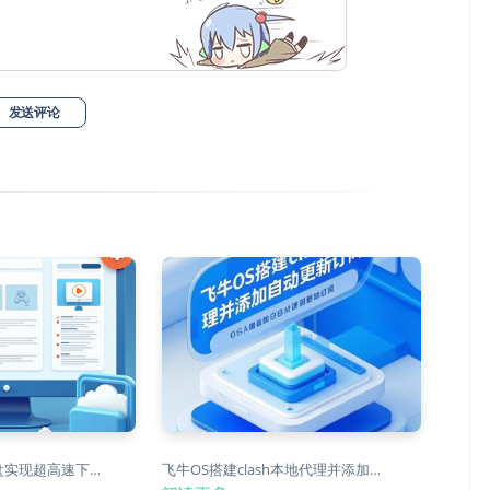
发送评论
网盘实现超高速下…
飞牛OS搭建clash本地代理并添加…