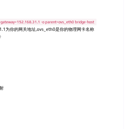
--gateway=192.168.31.1 -o parent=ovs_eth0 bridge-host
.31.1为你的网关地址,ovs_eth0是你的物理网卡名称
卡
射