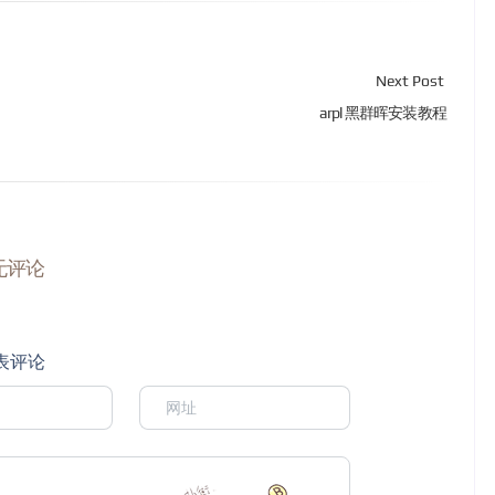
Next Post
arpl 黑群晖安装教程
无评论
表评论