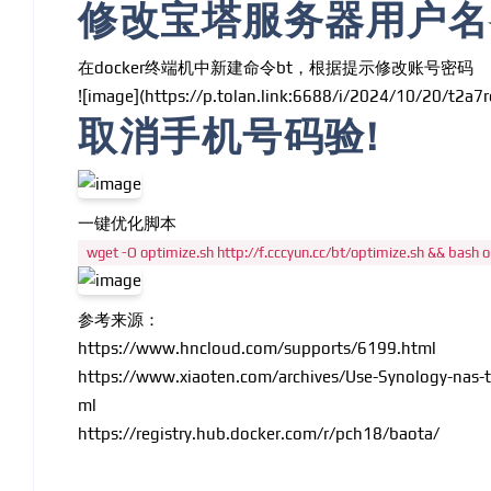
修改宝塔服务器用户名
在docker终端机中新建命令bt，根据提示修改账号密码
![image](
https://p.tolan.link:6688/i/2024/10/20/t2a7
取消手机号码验!
一键优化脚本
wget -O optimize.sh http://f.cccyun.cc/bt/optimize.sh && bash 
参考来源：
https://www.hncloud.com/supports/6199.html
https://www.xiaoten.com/archives/Use-Synology-nas-t
ml
https://registry.hub.docker.com/r/pch18/baota/