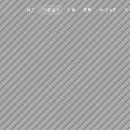
首页
互联网
种草
相册
旅行地图
登