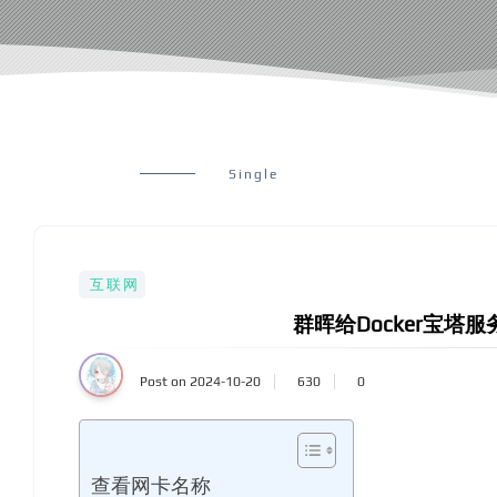
Single
互联网
群晖给Docker宝塔
Post on 2024-10-20
630
0
查看网卡名称