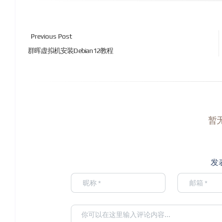
Previous Post
群晖虚拟机安装Debian12教程
暂
发