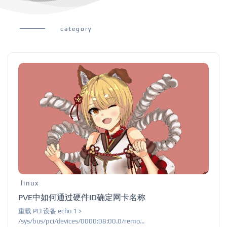
category
linux
PVE中如何通过硬件ID确定网卡名称
重载 PCI 设备 echo 1 >
/sys/bus/pci/devices/0000:08:00.0/remo...